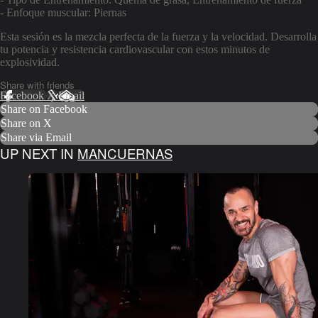
- Enfoque muscular: Piernas
Esta sesión es la mezcla perfecta de la fuerza y la velocidad. Desarrolla
tu potencia y resistencia cardiovascular con estos minutos de
explosividad.
Share with friends
Facebook
X
Email
Share on Facebook
Share on X
Share via Email
UP NEXT IN
MANCUERNAS