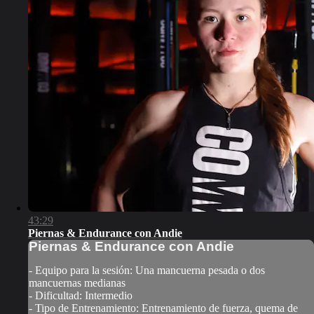
43:29
Piernas & Endurance con Andie
Piernas & Endurance con Andie
- Equipo para la sesión: Una mancuerna pesada o dos
mancuernas medianas
- Dificultad: Intermedio
- Tipo de Entrenamiento: Entrenamiento de fuerza, quema de