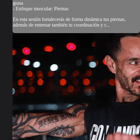
grasa
- Enfoque muscular: Piernas
En esta sesión fortalecerás de forma dinámica tus piernas,
además de entrenar también tu coordinación y r...