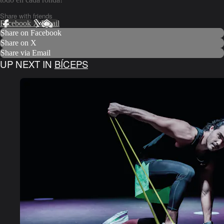
Share with friends
Facebook
X
Email
Share on Facebook
Share on X
Share via Email
UP NEXT IN
BÍCEPS