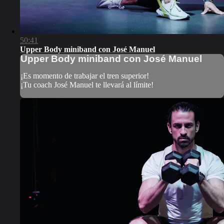
50:41
Upper Body miniband con José Manuel
Upper Body miniband con José Manuel
¡Es momento de trabajar el tren superior!
¡Tu coach José Manuel te llevará al límite!