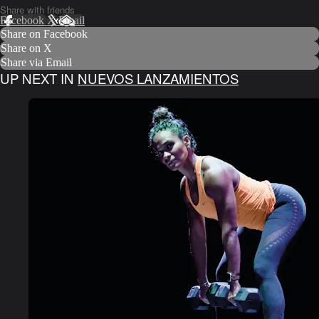
Share with friends
Facebook
X
Email
Share on Facebook
Share on X
Share via Email
UP NEXT IN
NUEVOS LANZAMIENTOS