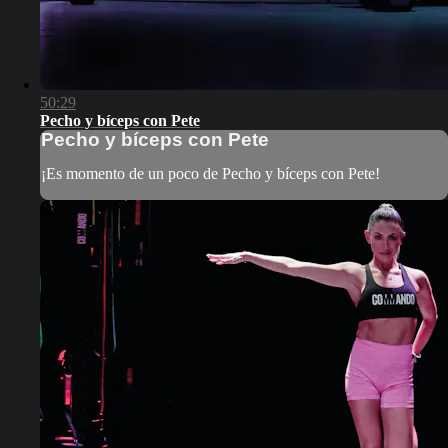
50:29
Pecho y bíceps con Pete
Pecho y bíceps con Pete
¡Es momento de un poco de Pecho y bíceps con Pete!