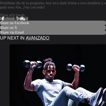
Penúltimo día de tu programa, hoy toca darle forma a esos hombros y a
pulir esos Abs. ¡Vas con todo!
Share with friends
Facebook
X
Email
Share on Facebook
Share on X
Share via Email
UP NEXT IN
AVANZADO