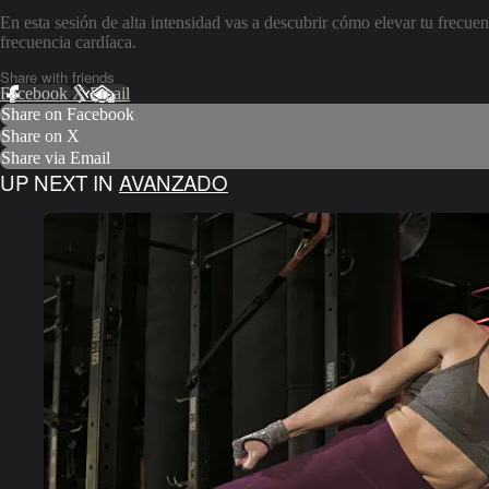
En esta sesión de alta intensidad vas a descubrir cómo elevar tu frec
frecuencia cardíaca.
Share with friends
Facebook
X
Email
Share on Facebook
Share on X
Share via Email
UP NEXT IN
AVANZADO