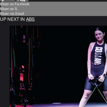
Share on Facebook
Share on X
Share via Email
UP NEXT IN
ABS