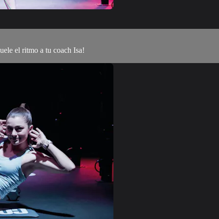
ele el ritmo a tu coach Isa!