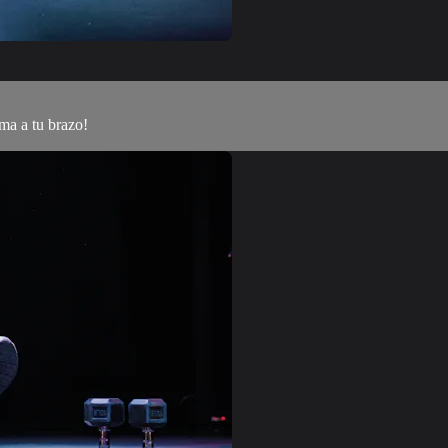
ma a tu brazo!