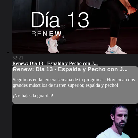
52:21
Renew: Día 13 - Espalda y Pecho con J...
Renew: Día 13 - Espalda y Pecho con J...
Seguimos en la tercera semana de tu programa. ¡Hoy tocan dos
grandes músculos de tu tren superior, espalda y pecho!
¡No bajes la guardia!