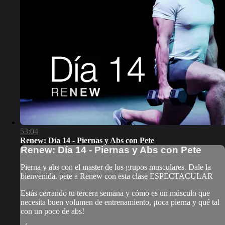
53:04
Renew: Día 14 - Piernas y Abs con Pete
Renew: Día 14 - Piernas y Abs con Pete
Pierna y abs con el master de los grupos musculares. Dale la
bienvenida. pete a Renew con esta clase ESPECTACULAR
Estás cerrando tu tercera semana y cómo es un músculo que
necesita buen volumen de entrenamiento, ¡toca pierna y qué tal
con un poco de abs!