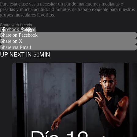
Para esta clase vas a necesitar un par de mancuernas medianas o
pesadas y mucha actitud. 50 minutos de trabajo exigente para nuestros
grupos musculares favoritos.
Share with friends
Facebook
X
Email
Share on Facebook
Share on X
Share via Email
UP NEXT IN
50MIN