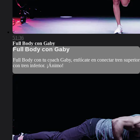
51:36
Full Body con Gaby
Full Body con Gaby
Full Body con tu coach Gaby, enfócate en conectar tren superior
con tren inferior. ¡Ánimo!