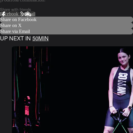
Share with friends
Facebook
X
Email
Share on Facebook
Share on X
Share via Email
UP NEXT IN
50MIN