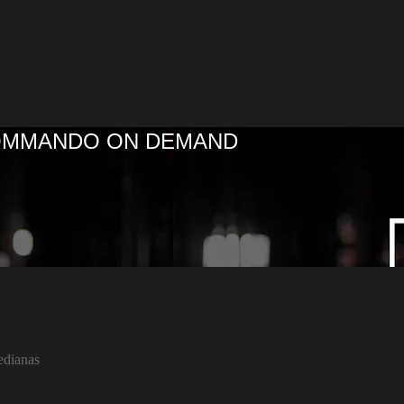
COMMANDO ON DEMAND
edianas