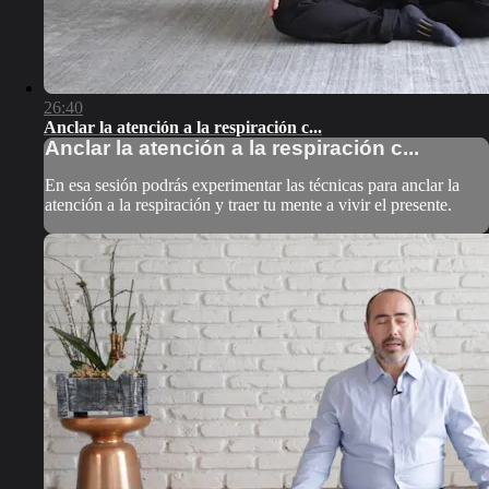
26:40
Anclar la atención a la respiración c...
Anclar la atención a la respiración c...
En esa sesión podrás experimentar las técnicas para anclar la
atención a la respiración y traer tu mente a vivir el presente.