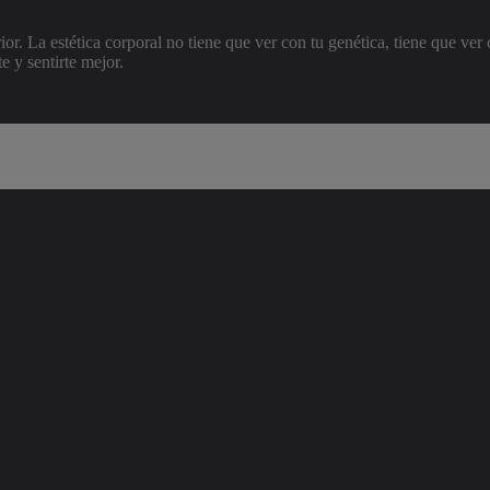
rior. La estética corporal no tiene que ver con tu genética, tiene que ve
e y sentirte mejor.